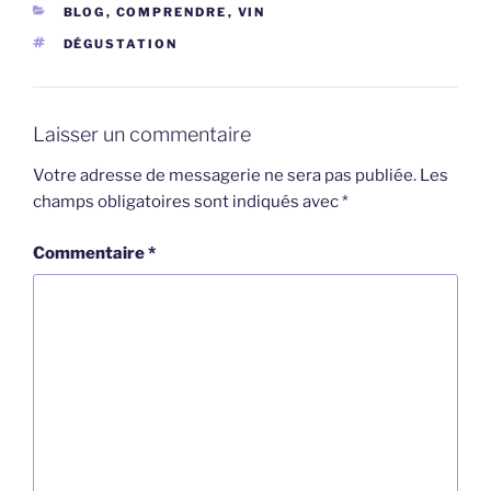
CATÉGORIES
BLOG
,
COMPRENDRE
,
VIN
ÉTIQUETTES
DÉGUSTATION
Laisser un commentaire
Votre adresse de messagerie ne sera pas publiée.
Les
champs obligatoires sont indiqués avec
*
Commentaire
*