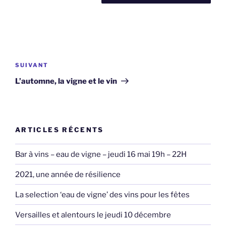
Navigation
de
Article
SUIVANT
l’article
suivant
L’automne, la vigne et le vin
ARTICLES RÉCENTS
Bar à vins – eau de vigne – jeudi 16 mai 19h – 22H
2021, une année de résilience
La selection ‘eau de vigne’ des vins pour les fêtes
Versailles et alentours le jeudi 10 décembre