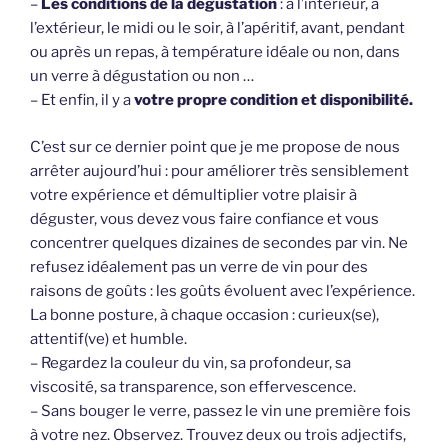
–
Les conditions de la dégustation
: à l’intérieur, à
l’extérieur, le midi ou le soir, à l’apéritif, avant, pendant
ou après un repas, à température idéale ou non, dans
un verre à dégustation ou non …
– Et enfin, il y a
votre propre condition et disponibilité.
C’est sur ce dernier point que je me propose de nous
arrêter aujourd’hui : pour améliorer très sensiblement
votre expérience et démultiplier votre plaisir à
déguster, vous devez vous faire confiance et vous
concentrer quelques dizaines de secondes par vin. Ne
refusez idéalement pas un verre de vin pour des
raisons de goûts : les goûts évoluent avec l’expérience.
La bonne posture, à chaque occasion : curieux(se),
attentif(ve) et humble.
– Regardez la couleur du vin, sa profondeur, sa
viscosité, sa transparence, son effervescence.
– Sans bouger le verre, passez le vin une première fois
à votre nez. Observez. Trouvez deux ou trois adjectifs,