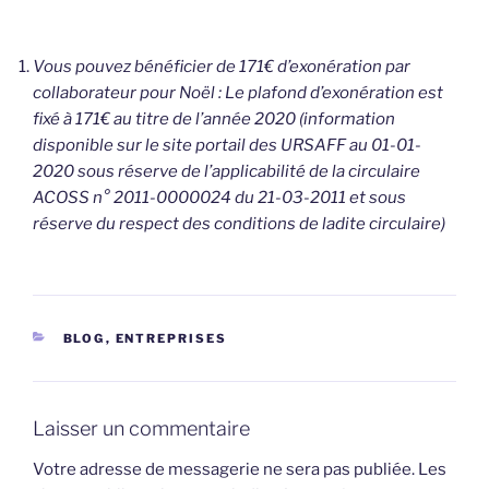
Vous pouvez bénéficier de 171€ d’exonération par
collaborateur pour Noël : Le plafond d’exonération est
fixé à 171€ au titre de l’année 2020 (information
disponible sur le site portail des URSAFF au 01-01-
2020 sous réserve de l’applicabilité de la circulaire
ACOSS n° 2011-0000024 du 21-03-2011 et sous
réserve du respect des conditions de ladite circulaire)
CATÉGORIES
BLOG
,
ENTREPRISES
Laisser un commentaire
Votre adresse de messagerie ne sera pas publiée.
Les