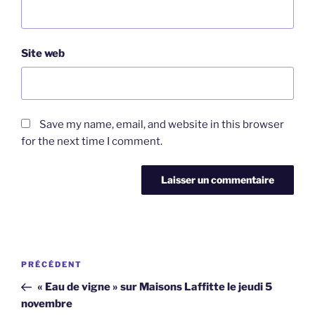
Site web
Save my name, email, and website in this browser
for the next time I comment.
Navigation
Article
PRÉCÉDENT
de
précédent
« Eau de vigne » sur Maisons Laffitte le jeudi 5
l’article
novembre