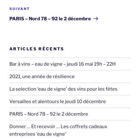
Article
SUIVANT
suivant
PARIS – Nord 78 – 92 le 2 décembre
ARTICLES RÉCENTS
Bar à vins – eau de vigne – jeudi 16 mai 19h – 22H
2021, une année de résilience
La selection ‘eau de vigne’ des vins pour les fêtes
Versailles et alentours le jeudi 10 décembre
PARIS – Nord 78 – 92 le 2 décembre
Donner … Et recevoir … Les coffrets cadeaux
entreprises ‘eau de vigne’